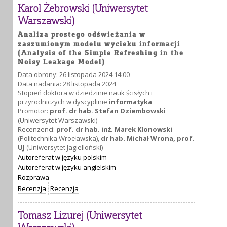
Karol Żebrowski (Uniwersytet
Warszawski)
Analiza prostego odświeżania w
zaszumionym modelu wycieku informacji
(Analysis of the Simple Refreshing in the
Noisy Leakage Model)
Data obrony: 26 listopada 2024 14:00
Data nadania: 28 listopada 2024
Stopień doktora w dziedzinie nauk ścisłych i
przyrodniczych w dyscyplinie
informatyka
Promotor:
prof. dr hab. Stefan Dziembowski
(Uniwersytet Warszawski)
Recenzenci:
prof. dr hab. inż. Marek Klonowski
(Politechnika Wrocławska),
dr hab. Michał Wrona, prof.
UJ
(Uniwersytet Jagielloński)
Autoreferat w języku polskim
Autoreferat w języku angielskim
Rozprawa
Recenzja
Recenzja
Tomasz Lizurej (Uniwersytet