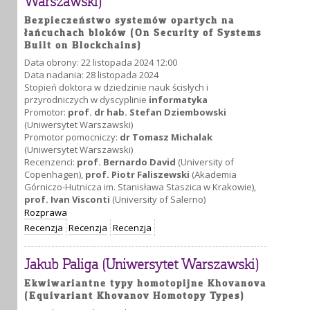
Warszawski)
Bezpieczeństwo systemów opartych na
łańcuchach bloków (On Security of Systems
Built on Blockchains)
Data obrony: 22 listopada 2024 12:00
Data nadania: 28 listopada 2024
Stopień doktora w dziedzinie nauk ścisłych i
przyrodniczych w dyscyplinie
informatyka
Promotor:
prof. dr hab. Stefan Dziembowski
(Uniwersytet Warszawski)
Promotor pomocniczy:
dr Tomasz Michalak
(Uniwersytet Warszawski)
Recenzenci:
prof. Bernardo David
(University of
Copenhagen),
prof. Piotr Faliszewski
(Akademia
Górniczo-Hutnicza im. Stanisława Staszica w Krakowie),
prof. Ivan Visconti
(University of Salerno)
Rozprawa
Recenzja
Recenzja
Recenzja
Jakub Paliga (Uniwersytet Warszawski)
Ekwiwariantne typy homotopijne Khovanova
(Equivariant Khovanov Homotopy Types)