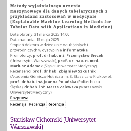
Metody wyjaśnialnego uczenia
maszynowego dla danych tabelarycznych z
przykładami zastosowań w medycynie
(Explainable Machine Learning Methods for
Tabular Data with Applications in Medicine)
Data obrony: 31 marca 2025 14:00
Data nadania: 15 maja 2025
Stopień doktora w dziedzinie nauk ścisłych i
przyrodniczych w dyscyplinie
informatyka
Promotorzy:
prof. dr hab. inż. Przemysław Biecek
(Uniwersytet Warszawski),
prof. dr. hab. n. med.
Mariusz Adamek
(Śląski Uniwersytet Medyczny)
Recenzenci:
prof. dr hab. Zbigniew Szkutnik
(Akademia Górniczo-Hutnicza im. S. Staszica w Krakowie),
prof. dr hab. inż. Joanna Polańska
(Politechnika
Śląska),
dr hab. inż. Marta Zalewska
(Warszawski
Uniwersytet Medyczny)
Rozprawa
Recenzja
Recenzja
Recenzja
Stanisław Cichomski (Uniwersytet
Warszawski)