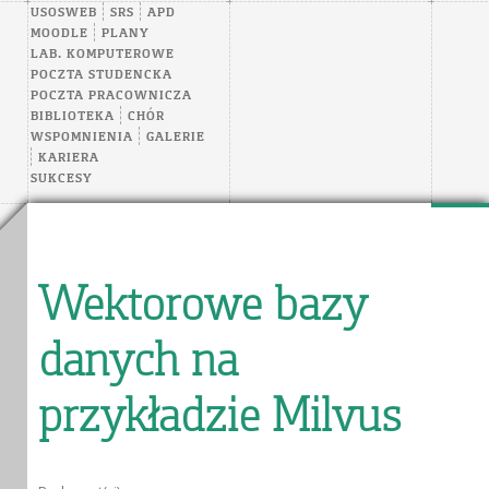
USOSWEB
SRS
APD
MOODLE
PLANY
LAB. KOMPUTEROWE
POCZTA STUDENCKA
POCZTA PRACOWNICZA
BIBLIOTEKA
CHÓR
WSPOMNIENIA
GALERIE
KARIERA
SUKCESY
Wektorowe bazy
danych na
przykładzie Milvus