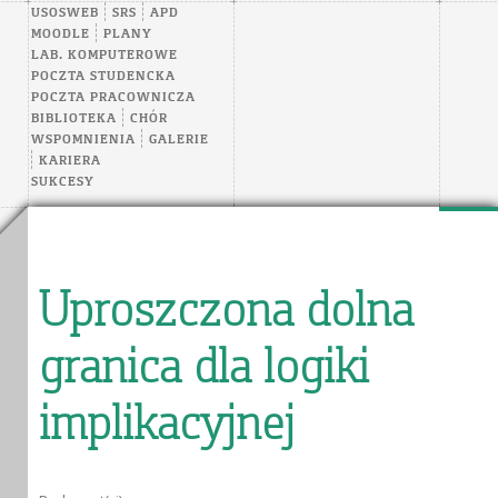
USOSWEB
SRS
APD
MOODLE
PLANY
LAB. KOMPUTEROWE
POCZTA STUDENCKA
POCZTA PRACOWNICZA
BIBLIOTEKA
CHÓR
WSPOMNIENIA
GALERIE
KARIERA
SUKCESY
Uproszczona dolna
granica dla logiki
implikacyjnej