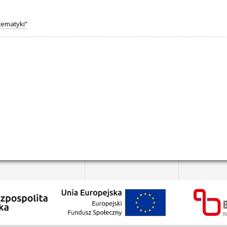
tematyki”