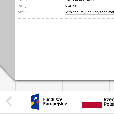
Termin
5 listopada 2018 12:15
Pokój
p.
4070
Seminarium
Seminarium „Popularyzacja ma