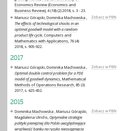
Economics Review (Economics and
Business Review)
, 4 (18) (2) 2018, s. 3 - 23.
Zobacz w PBN
Mariusz Górajski,
Dominika Machowska
,
The effects of technological shocks in an
optimal goodwill model with a random
product life cycle
,
Computers and
Mathematics with Applications
, 76 (4)
2018, s. 905-922.
2017
Zobacz w PBN
Mariusz Górajski,
Dominika Machowska
,
Optimal double control problem for a PDE
model of goodwill dynamics
,
Mathematical
Methods of Operations Research
, 85 (3)
2017, s. 425-452.
2015
Zobacz w PBN
Dominika Machowska
, Mariusz Górajski,
Magdalena Ulrichs,
Optymalne strategie
polityki pieniężnej dla Polski uwzględniające
wrażliwość banku na ryzyko nieosiągnięcia