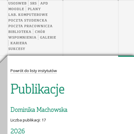
USOSWEB
SRS
APD
MOODLE
PLANY
LAB. KOMPUTEROWE
POCZTA STUDENCKA
POCZTA PRACOWNICZA
BIBLIOTEKA
CHÓR
WSPOMNIENIA
GALERIE
KARIERA
SUKCESY
Powrót do listy instytutów
Publikacje
Dominika Machowska
Liczba publikacji: 17
2026