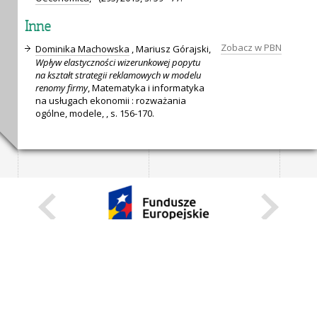
Inne
Zobacz w PBN
Dominika Machowska
, Mariusz Górajski,
Wpływ elastyczności wizerunkowej popytu
na kształt strategii reklamowych w modelu
renomy firmy
, Matematyka i informatyka
na usługach ekonomii : rozważania
ogólne, modele, , s. 156-170.
KARIERA
STANOWISKA STAŁE
STANOWISKA I STYPENDIA CZASOWE