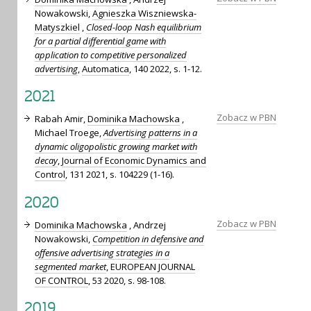
Nowakowski,
Agnieszka Wiszniewska-
Matyszkiel
,
Closed-loop Nash equilibrium
for a partial differential game with
application to competitive personalized
advertising
,
Automatica
, 140 2022, s. 1-12.
2021
Zobacz w PBN
Rabah Amir,
Dominika Machowska
,
Michael Troege,
Advertising patterns in a
dynamic oligopolistic growing market with
decay
,
Journal of Economic Dynamics and
Control
, 131 2021, s. 104229 (1-16).
2020
Zobacz w PBN
Dominika Machowska
, Andrzej
Nowakowski,
Competition in defensive and
offensive advertising strategies in a
segmented market
,
EUROPEAN JOURNAL
OF CONTROL
, 53 2020, s. 98-108.
2019