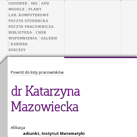
USOSWEB
SRS
APD
MOODLE
PLANY
LAB. KOMPUTEROWE
POCZTA STUDENCKA
POCZTA PRACOWNICZA
BIBLIOTEKA
CHÓR
WSPOMNIENIA
GALERIE
KARIERA
SUKCESY
Powrót do listy pracowników
dr Katarzyna
Mazowiecka
Afiliacja
adiunkt,
Instytut Matematyki