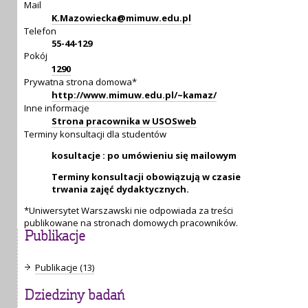
Mail
K.Mazowiecka@mimuw.edu.pl
Telefon
55-44-129
Pokój
1290
Prywatna strona domowa*
http://www.mimuw.edu.pl/~kamaz/
Inne informacje
Strona pracownika w USOSweb
Terminy konsultacji dla studentów
kosultacje : po umówieniu się mailowym
Terminy konsultacji obowiązują w czasie
trwania zajęć dydaktycznych.
*Uniwersytet Warszawski nie odpowiada za treści
publikowane na stronach domowych pracowników.
Publikacje
Publikacje (13)
Dziedziny badań