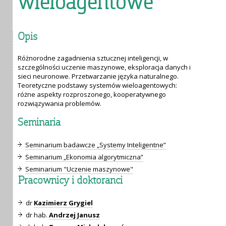
wieloagentowe
Opis
Różnorodne zagadnienia sztucznej inteligencji, w
szczególności uczenie maszynowe, eksploracja danych i
sieci neuronowe. Przetwarzanie języka naturalnego.
Teoretyczne podstawy systemów wieloagentowych:
różne aspekty rozproszonego, kooperatywnego
rozwiązywania problemów.
Seminaria
Seminarium badawcze „Systemy Inteligentne”
Seminarium „Ekonomia algorytmiczna”
Seminarium "Uczenie maszynowe"
Pracownicy i doktoranci
dr
Kazimierz Grygiel
dr hab.
Andrzej Janusz