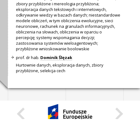
zbiory przybliżone i mereologia przybliżona;
eksploracja danych tekstowych i internetowych,
odkrywanie wiedzy w bazach danych; niestandardowe
modele obliczeń, w tym obliczenia ewolucyjne, sieci
neuronowe, rachunek na granulach informacyjnych,
obliczenia na słowach, obliczenia w oparciu o
percepcję; systemy wspomagania decyzji;
zastosowania systemów wieloagentowych;
przybliżone wnioskowanie boolowskie
prof. dr hab.
Dominik Ślęzak
Hurtownie danych, eksploracja danych, zbiory
przybliżone, selekcja cech
KARIERA