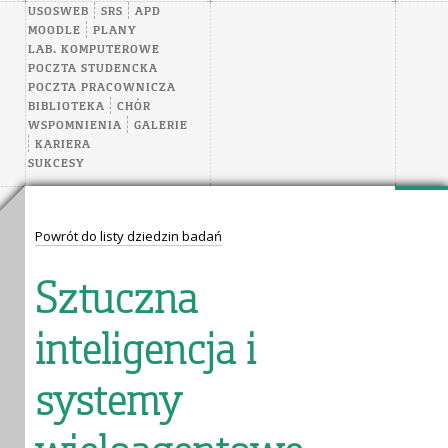
USOSWEB
SRS
APD
MOODLE
PLANY
LAB. KOMPUTEROWE
POCZTA STUDENCKA
POCZTA PRACOWNICZA
BIBLIOTEKA
CHÓR
WSPOMNIENIA
GALERIE
KARIERA
SUKCESY
Powrót do listy dziedzin badań
Sztuczna
inteligencja i
systemy