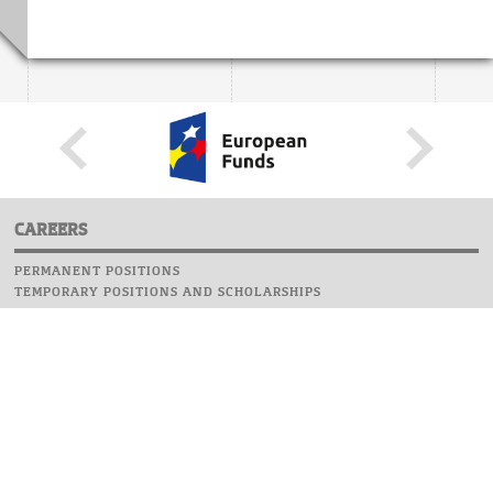
CAREERS
PERMANENT POSITIONS
TEMPORARY POSITIONS AND SCHOLARSHIPS
WEBSITE
INFORMATIONS
REPORT AN ERROR
WEBMASTER
SAFETY ON CAMPUS
UOW EMERGENCY PHONE NUMBER:+48 22 55 22 112