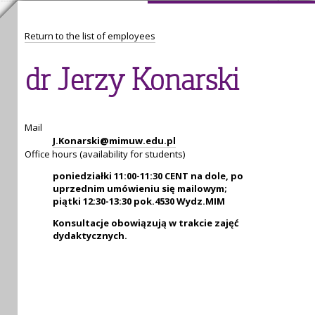
Return to the list of employees
dr Jerzy Konarski
Mail
J.Konarski@mimuw.edu.pl
Office hours (availability for students)
poniedziałki 11:00-11:30 CENT na dole, po
uprzednim umówieniu się mailowym;
piątki 12:30-13:30 pok.4530 Wydz.MIM
Konsultacje obowiązują w trakcie zajęć
dydaktycznych.