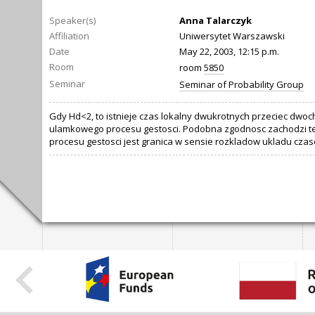
Speaker(s)
Anna Talarczyk
Affiliation
Uniwersytet Warszawski
Date
May 22, 2003, 12:15 p.m.
Room
room
5850
Seminar
Seminar of Probability Group
Gdy Hd<2, to istnieje czas lokalny dwukrotnych przeciec dwo
ulamkowego procesu gestosci. Podobna zgodnosc zachodzi tez 
procesu gestosci jest granica w sensie rozkladow ukladu cz