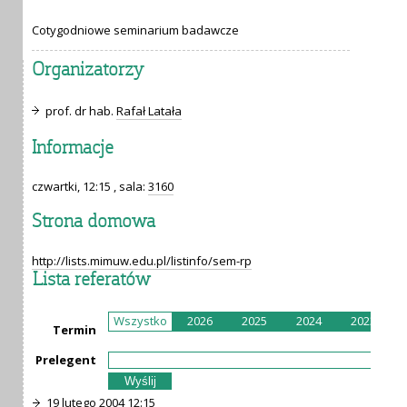
Cotygodniowe seminarium badawcze
Organizatorzy
prof. dr hab.
Rafał Latała
Informacje
czwartki, 12:15 , sala:
3160
Strona domowa
http://lists.mimuw.edu.pl/listinfo/sem-rp
Lista referatów
Wszystko
2026
2025
2024
2023
Termin
Prelegent
19 lutego 2004 12:15