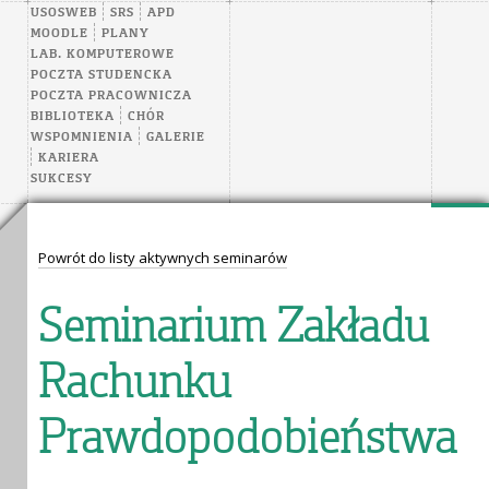
USOSWEB
SRS
APD
MOODLE
PLANY
LAB. KOMPUTEROWE
POCZTA STUDENCKA
POCZTA PRACOWNICZA
BIBLIOTEKA
CHÓR
WSPOMNIENIA
GALERIE
KARIERA
SUKCESY
Powrót do listy aktywnych seminarów
Seminarium Zakładu
Rachunku
Prawdopodobieństwa